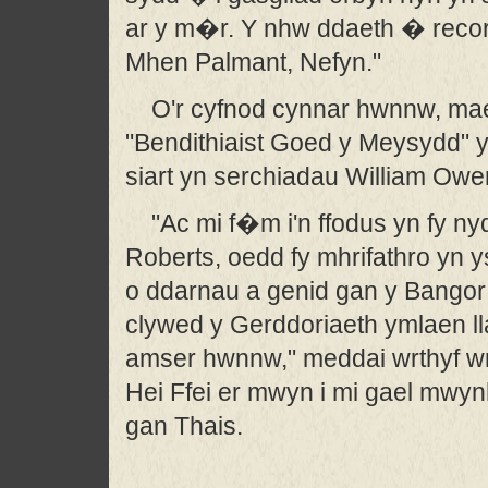
ar y m�r. Y nhw ddaeth � recor
Mhen Palmant, Nefyn."
O'r cyfnod cynnar hwnnw, ma
"Bendithiaist Goed y Meysydd" y
siart yn serchiadau William Owe
"Ac mi f�m i'n ffodus yn fy n
Roberts, oedd fy mhrifathro yn y
o ddarnau a genid gan y Bangor T
clywed y Gerddoriaeth ymlaen lla
amser hwnnw," meddai wrthyf wr
Hei Ffei er mwyn i mi gael mwy
gan Thais.